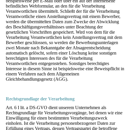
beispielsweise per E-Mail oder über ein auf der Internetseite
befindliches Webformular, an den für die Verarbeitung
Verantwortlichen übermittelt. Schließt der für die Verarbeitung
Verantwortliche einen Anstellungsvertrag mit einem Bewerber,
werden die übermittelten Daten zum Zwecke der Abwicklung
des Beschäftigungsverhältnisses unter Beachtung der
gesetzlichen Vorschriften gespeichert. Wird von dem für die
Verarbeitung Verantwortlichen kein Anstellungsvertrag mit dem
Bewerber geschlossen, so werden die Bewerbungsunterlagen
zwei Monate nach Bekanntgabe der Absageentscheidung
automatisch gelöscht, sofern einer Löschung keine sonstigen
berechtigten Interessen des für die Verarbeitung
Verantwortlichen entgegenstehen. Sonstiges berechtigtes
Interesse in diesem Sinne ist beispielsweise eine Beweispflicht in
einem Verfahren nach dem Allgemeinen
Gleichbehandlungsgesetz (AGG).
Rechtsgrundlage der Verarbeitung
Art. 6 I lit. a DS-GVO dient unserem Unternehmen als
Rechtsgrundlage für Verarbeitungsvorgänge, bei denen wir eine
Einwilligung für einen bestimmten Verarbeitungszweck
einholen. Ist die Verarbeitung personenbezogener Daten zur
Erfüllung eines Vertrags, dessen Vertragspartei die betroffene