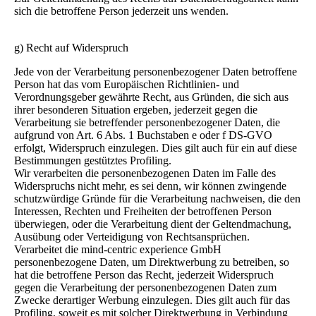
sich die betroffene Person jederzeit uns wenden.
g) Recht auf Widerspruch
Jede von der Verarbeitung personenbezogener Daten betroffene
Person hat das vom Europäischen Richtlinien- und
Verordnungsgeber gewährte Recht, aus Gründen, die sich aus
ihrer besonderen Situation ergeben, jederzeit gegen die
Verarbeitung sie betreffender personenbezogener Daten, die
aufgrund von Art. 6 Abs. 1 Buchstaben e oder f DS-GVO
erfolgt, Widerspruch einzulegen. Dies gilt auch für ein auf diese
Bestimmungen gestütztes Profiling.
Wir verarbeiten die personenbezogenen Daten im Falle des
Widerspruchs nicht mehr, es sei denn, wir können zwingende
schutzwürdige Gründe für die Verarbeitung nachweisen, die den
Interessen, Rechten und Freiheiten der betroffenen Person
überwiegen, oder die Verarbeitung dient der Geltendmachung,
Ausübung oder Verteidigung von Rechtsansprüchen.
Verarbeitet die mind-centric experience GmbH
personenbezogene Daten, um Direktwerbung zu betreiben, so
hat die betroffene Person das Recht, jederzeit Widerspruch
gegen die Verarbeitung der personenbezogenen Daten zum
Zwecke derartiger Werbung einzulegen. Dies gilt auch für das
Profiling, soweit es mit solcher Direktwerbung in Verbindung