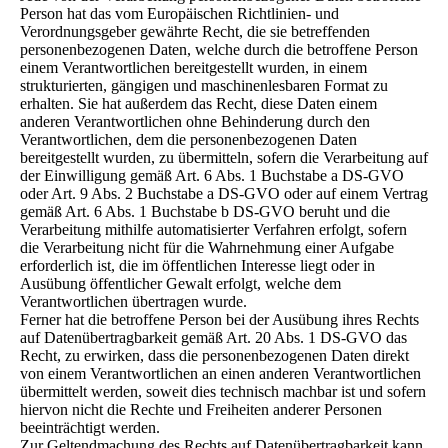
Person hat das vom Europäischen Richtlinien- und
Verordnungsgeber gewährte Recht, die sie betreffenden
personenbezogenen Daten, welche durch die betroffene Person
einem Verantwortlichen bereitgestellt wurden, in einem
strukturierten, gängigen und maschinenlesbaren Format zu
erhalten. Sie hat außerdem das Recht, diese Daten einem
anderen Verantwortlichen ohne Behinderung durch den
Verantwortlichen, dem die personenbezogenen Daten
bereitgestellt wurden, zu übermitteln, sofern die Verarbeitung auf
der Einwilligung gemäß Art. 6 Abs. 1 Buchstabe a DS-GVO
oder Art. 9 Abs. 2 Buchstabe a DS-GVO oder auf einem Vertrag
gemäß Art. 6 Abs. 1 Buchstabe b DS-GVO beruht und die
Verarbeitung mithilfe automatisierter Verfahren erfolgt, sofern
die Verarbeitung nicht für die Wahrnehmung einer Aufgabe
erforderlich ist, die im öffentlichen Interesse liegt oder in
Ausübung öffentlicher Gewalt erfolgt, welche dem
Verantwortlichen übertragen wurde.
Ferner hat die betroffene Person bei der Ausübung ihres Rechts
auf Datenübertragbarkeit gemäß Art. 20 Abs. 1 DS-GVO das
Recht, zu erwirken, dass die personenbezogenen Daten direkt
von einem Verantwortlichen an einen anderen Verantwortlichen
übermittelt werden, soweit dies technisch machbar ist und sofern
hiervon nicht die Rechte und Freiheiten anderer Personen
beeinträchtigt werden.
Zur Geltendmachung des Rechts auf Datenübertragbarkeit kann