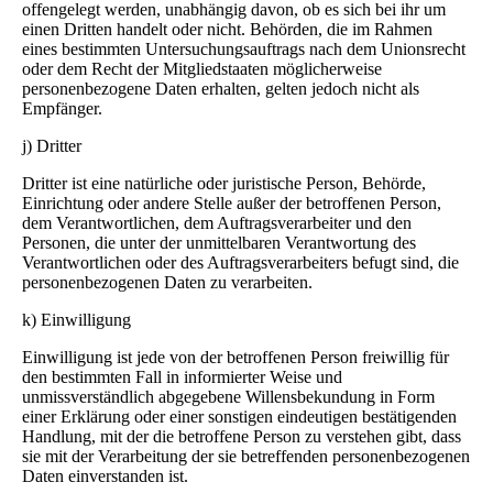
offengelegt werden, unabhängig davon, ob es sich bei ihr um
einen Dritten handelt oder nicht. Behörden, die im Rahmen
eines bestimmten Untersuchungsauftrags nach dem Unionsrecht
oder dem Recht der Mitgliedstaaten möglicherweise
personenbezogene Daten erhalten, gelten jedoch nicht als
Empfänger.
j) Dritter
Dritter ist eine natürliche oder juristische Person, Behörde,
Einrichtung oder andere Stelle außer der betroffenen Person,
dem Verantwortlichen, dem Auftragsverarbeiter und den
Personen, die unter der unmittelbaren Verantwortung des
Verantwortlichen oder des Auftragsverarbeiters befugt sind, die
personenbezogenen Daten zu verarbeiten.
k) Einwilligung
Einwilligung ist jede von der betroffenen Person freiwillig für
den bestimmten Fall in informierter Weise und
unmissverständlich abgegebene Willensbekundung in Form
einer Erklärung oder einer sonstigen eindeutigen bestätigenden
Handlung, mit der die betroffene Person zu verstehen gibt, dass
sie mit der Verarbeitung der sie betreffenden personenbezogenen
Daten einverstanden ist.