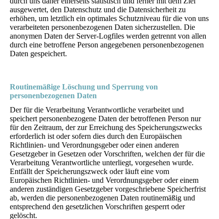
durch uns daher einerseits statistisch und ferner mit dem Ziel
ausgewertet, den Datenschutz und die Datensicherheit zu
erhöhen, um letztlich ein optimales Schutzniveau für die von uns
verarbeiteten personenbezogenen Daten sicherzustellen. Die
anonymen Daten der Server-Logfiles werden getrennt von allen
durch eine betroffene Person angegebenen personenbezogenen
Daten gespeichert.
Routinemäßige Löschung und Sperrung von
personenbezogenen Daten
Der für die Verarbeitung Verantwortliche verarbeitet und
speichert personenbezogene Daten der betroffenen Person nur
für den Zeitraum, der zur Erreichung des Speicherungszwecks
erforderlich ist oder sofern dies durch den Europäischen
Richtlinien- und Verordnungsgeber oder einen anderen
Gesetzgeber in Gesetzen oder Vorschriften, welchen der für die
Verarbeitung Verantwortliche unterliegt, vorgesehen wurde.
Entfällt der Speicherungszweck oder läuft eine vom
Europäischen Richtlinien- und Verordnungsgeber oder einem
anderen zuständigen Gesetzgeber vorgeschriebene Speicherfrist
ab, werden die personenbezogenen Daten routinemäßig und
entsprechend den gesetzlichen Vorschriften gesperrt oder
gelöscht.