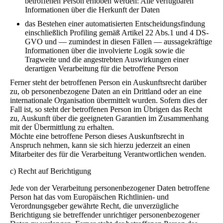
betroffenen Person erhoben werden: Alle verfügbaren
Informationen über die Herkunft der Daten
das Bestehen einer automatisierten Entscheidungsfindung
einschließlich Profiling gemäß Artikel 22 Abs.1 und 4 DS-
GVO und — zumindest in diesen Fällen — aussagekräftige
Informationen über die involvierte Logik sowie die
Tragweite und die angestrebten Auswirkungen einer
derartigen Verarbeitung für die betroffene Person
Ferner steht der betroffenen Person ein Auskunftsrecht darüber
zu, ob personenbezogene Daten an ein Drittland oder an eine
internationale Organisation übermittelt wurden. Sofern dies der
Fall ist, so steht der betroffenen Person im Übrigen das Recht
zu, Auskunft über die geeigneten Garantien im Zusammenhang
mit der Übermittlung zu erhalten.
Möchte eine betroffene Person dieses Auskunftsrecht in
Anspruch nehmen, kann sie sich hierzu jederzeit an einen
Mitarbeiter des für die Verarbeitung Verantwortlichen wenden.
c) Recht auf Berichtigung
Jede von der Verarbeitung personenbezogener Daten betroffene
Person hat das vom Europäischen Richtlinien- und
Verordnungsgeber gewährte Recht, die unverzügliche
Berichtigung sie betreffender unrichtiger personenbezogener