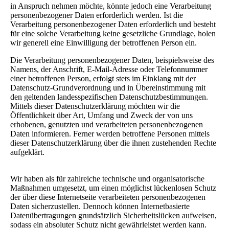
in Anspruch nehmen möchte, könnte jedoch eine Verarbeitung
personenbezogener Daten erforderlich werden. Ist die
Verarbeitung personenbezogener Daten erforderlich und besteht
für eine solche Verarbeitung keine gesetzliche Grundlage, holen
wir generell eine Einwilligung der betroffenen Person ein.
Die Verarbeitung personenbezogener Daten, beispielsweise des
Namens, der Anschrift, E-Mail-Adresse oder Telefonnummer
einer betroffenen Person, erfolgt stets im Einklang mit der
Datenschutz-Grundverordnung und in Übereinstimmung mit
den geltenden landesspezifischen Datenschutzbestimmungen.
Mittels dieser Datenschutzerklärung möchten wir die
Öffentlichkeit über Art, Umfang und Zweck der von uns
erhobenen, genutzten und verarbeiteten personenbezogenen
Daten informieren. Ferner werden betroffene Personen mittels
dieser Datenschutzerklärung über die ihnen zustehenden Rechte
aufgeklärt.
Wir haben als für zahlreiche technische und organisatorische
Maßnahmen umgesetzt, um einen möglichst lückenlosen Schutz
der über diese Internetseite verarbeiteten personenbezogenen
Daten sicherzustellen. Dennoch können Internetbasierte
Datenübertragungen grundsätzlich Sicherheitslücken aufweisen,
sodass ein absoluter Schutz nicht gewährleistet werden kann.