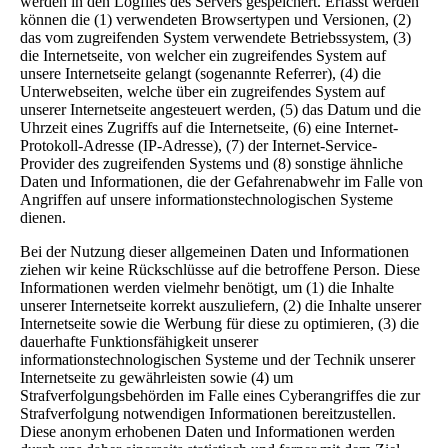
werden in den Logfiles des Servers gespeichert. Erfasst werden
können die (1) verwendeten Browsertypen und Versionen, (2)
das vom zugreifenden System verwendete Betriebssystem, (3)
die Internetseite, von welcher ein zugreifendes System auf
unsere Internetseite gelangt (sogenannte Referrer), (4) die
Unterwebseiten, welche über ein zugreifendes System auf
unserer Internetseite angesteuert werden, (5) das Datum und die
Uhrzeit eines Zugriffs auf die Internetseite, (6) eine Internet-
Protokoll-Adresse (IP-Adresse), (7) der Internet-Service-
Provider des zugreifenden Systems und (8) sonstige ähnliche
Daten und Informationen, die der Gefahrenabwehr im Falle von
Angriffen auf unsere informationstechnologischen Systeme
dienen.
Bei der Nutzung dieser allgemeinen Daten und Informationen
ziehen wir keine Rückschlüsse auf die betroffene Person. Diese
Informationen werden vielmehr benötigt, um (1) die Inhalte
unserer Internetseite korrekt auszuliefern, (2) die Inhalte unserer
Internetseite sowie die Werbung für diese zu optimieren, (3) die
dauerhafte Funktionsfähigkeit unserer
informationstechnologischen Systeme und der Technik unserer
Internetseite zu gewährleisten sowie (4) um
Strafverfolgungsbehörden im Falle eines Cyberangriffes die zur
Strafverfolgung notwendigen Informationen bereitzustellen.
Diese anonym erhobenen Daten und Informationen werden