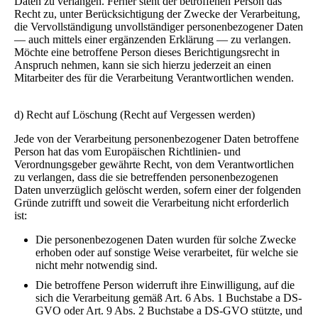
Daten zu verlangen. Ferner steht der betroffenen Person das
Recht zu, unter Berücksichtigung der Zwecke der Verarbeitung,
die Vervollständigung unvollständiger personenbezogener Daten
— auch mittels einer ergänzenden Erklärung — zu verlangen.
Möchte eine betroffene Person dieses Berichtigungsrecht in
Anspruch nehmen, kann sie sich hierzu jederzeit an einen
Mitarbeiter des für die Verarbeitung Verantwortlichen wenden.
d) Recht auf Löschung (Recht auf Vergessen werden)
Jede von der Verarbeitung personenbezogener Daten betroffene
Person hat das vom Europäischen Richtlinien- und
Verordnungsgeber gewährte Recht, von dem Verantwortlichen
zu verlangen, dass die sie betreffenden personenbezogenen
Daten unverzüglich gelöscht werden, sofern einer der folgenden
Gründe zutrifft und soweit die Verarbeitung nicht erforderlich
ist:
Die personenbezogenen Daten wurden für solche Zwecke
erhoben oder auf sonstige Weise verarbeitet, für welche sie
nicht mehr notwendig sind.
Die betroffene Person widerruft ihre Einwilligung, auf die
sich die Verarbeitung gemäß Art. 6 Abs. 1 Buchstabe a DS-
GVO oder Art. 9 Abs. 2 Buchstabe a DS-GVO stützte, und