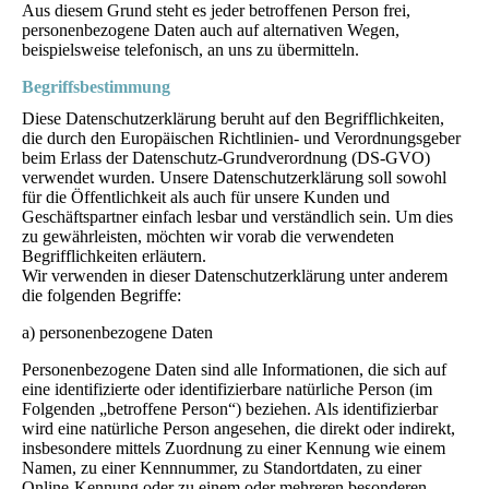
Aus diesem Grund steht es jeder betroffenen Person frei,
personenbezogene Daten auch auf alternativen Wegen,
beispielsweise telefonisch, an uns zu übermitteln.
Begriffsbestimmung
Diese Datenschutzerklärung beruht auf den Begrifflichkeiten,
die durch den Europäischen Richtlinien- und Verordnungsgeber
beim Erlass der Datenschutz-Grundverordnung (DS-GVO)
verwendet wurden. Unsere Datenschutzerklärung soll sowohl
für die Öffentlichkeit als auch für unsere Kunden und
Geschäftspartner einfach lesbar und verständlich sein. Um dies
zu gewährleisten, möchten wir vorab die verwendeten
Begrifflichkeiten erläutern.
Wir verwenden in dieser Datenschutzerklärung unter anderem
die folgenden Begriffe:
a) personenbezogene Daten
Personenbezogene Daten sind alle Informationen, die sich auf
eine identifizierte oder identifizierbare natürliche Person (im
Folgenden „betroffene Person“) beziehen. Als identifizierbar
wird eine natürliche Person angesehen, die direkt oder indirekt,
insbesondere mittels Zuordnung zu einer Kennung wie einem
Namen, zu einer Kennnummer, zu Standortdaten, zu einer
Online-Kennung oder zu einem oder mehreren besonderen