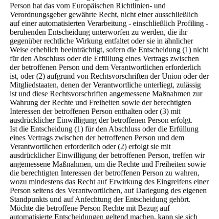
Person hat das vom Europäischen Richtlinien- und
Verordnungsgeber gewährte Recht, nicht einer ausschließlich
auf einer automatisierten Verarbeitung - einschließlich Profiling -
beruhenden Entscheidung unterworfen zu werden, die ihr
gegenüber rechtliche Wirkung entfaltet oder sie in ähnlicher
Weise erheblich beeinträchtigt, sofern die Entscheidung (1) nicht
für den Abschluss oder die Erfüllung eines Vertrags zwischen
der betroffenen Person und dem Verantwortlichen erforderlich
ist, oder (2) aufgrund von Rechtsvorschriften der Union oder der
Mitgliedstaaten, denen der Verantwortliche unterliegt, zulässig
ist und diese Rechtsvorschriften angemessene Maßnahmen zur
Wahrung der Rechte und Freiheiten sowie der berechtigten
Interessen der betroffenen Person enthalten oder (3) mit
ausdrücklicher Einwilligung der betroffenen Person erfolgt.
Ist die Entscheidung (1) für den Abschluss oder die Erfüllung
eines Vertrags zwischen der betroffenen Person und dem
Verantwortlichen erforderlich oder (2) erfolgt sie mit
ausdrücklicher Einwilligung der betroffenen Person, treffen wir
angemessene Maßnahmen, um die Rechte und Freiheiten sowie
die berechtigten Interessen der betroffenen Person zu wahren,
wozu mindestens das Recht auf Erwirkung des Eingreifens einer
Person seitens des Verantwortlichen, auf Darlegung des eigenen
Standpunkts und auf Anfechtung der Entscheidung gehört.
Möchte die betroffene Person Rechte mit Bezug auf
automatisierte Entscheidungen geltend machen, kann sie sich